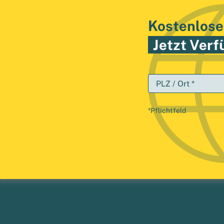
Kostenlose
Jetzt Verf
PLZ / Ort *
*Pflichtfeld