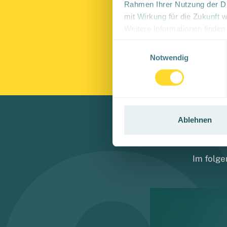
Rahmen Ihrer Nutzung der Di
mit Wirkung für die Zukunft 
Gestattun
Weitere Informationen finden
Einwilligungsauswahl
Notwendig
Ablehnen
Im folge
Video-
Player