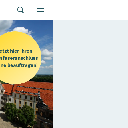
uchen
etzt hier Ihren
sfaseranschluss
ine beauftragen!