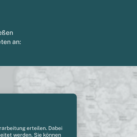
ießen
ten an:
arbeitung erteilen. Dabei
itet werden. Sie können