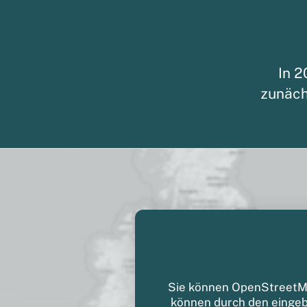
In 2
zunäch
Sie können OpenStreetMap
können durch den einge