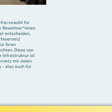
frei sowohl für
ch Bewohner*innen
bst entscheiden,
sfasernetz
für ihren
chten. Diese von
 Infrastruktur ist
rnetz mit vielen
u – also auch für