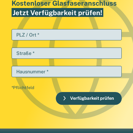
Kostenloser Glasfaseranschluss
Jetzt Verfügbarkeit prüfen!
PLZ / Ort *
Straße *
Hausnummer *
*Pflichtfeld
Verfügbarkeit prüfen