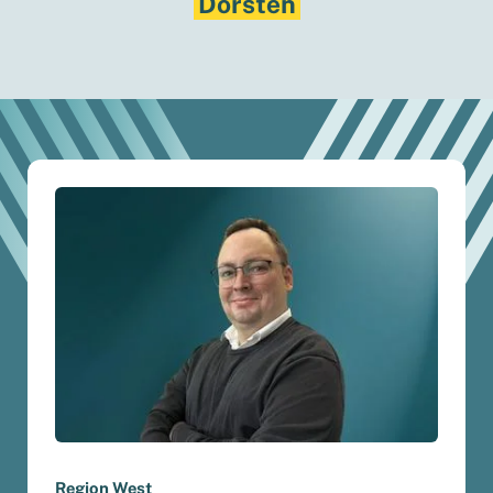
Dorsten
Region West