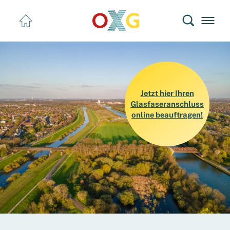
Sprunglink zum Inhalt
Jetzt hier Ihren
Glasfaseranschluss
online beauftragen!