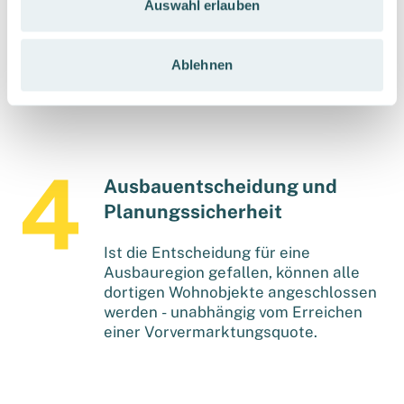
Auswahl erlauben
Sie bzw. die Bewohner*innen
entscheiden, wann Sie welchen der
über das OXG-Glasfasernetz regional
Ablehnen
verfügbaren Anbieter für Ihren
Internetzugang nutzen möchten.
Ausbauentscheidung und
Planungssicherheit
Ist die Entscheidung für eine
Ausbauregion gefallen, können alle
dortigen Wohnobjekte angeschlossen
werden - unabhängig vom Erreichen
einer Vorvermarktungsquote.