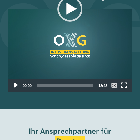
Video-
Player
00:00
13:43
Ihr Ansprechpartner für