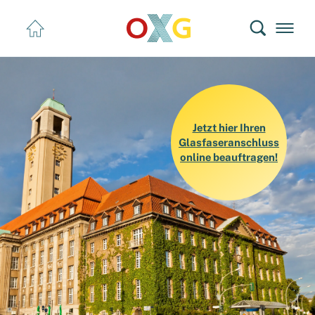
Sprunglink zum Inhalt
Jetzt hier Ihren
Glasfaseranschluss
online beauftragen!