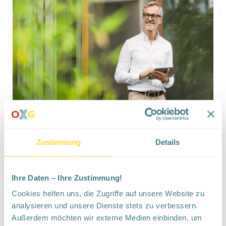
Vorteile für die
Zustimmung
Details
Eigentümer*innen
in Berlin
Spandau
Ihre Daten – Ihre Zustimmung!
Cookies helfen uns, die Zugriffe auf unsere Website zu
analysieren und unsere Dienste stets zu verbessern.
Außerdem möchten wir externe Medien einbinden, um
Fit für die Zukunft und