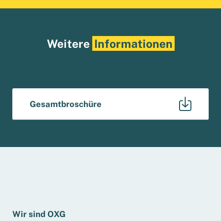
Weitere
Informationen
Gesamtbroschüre
Wir sind OXG