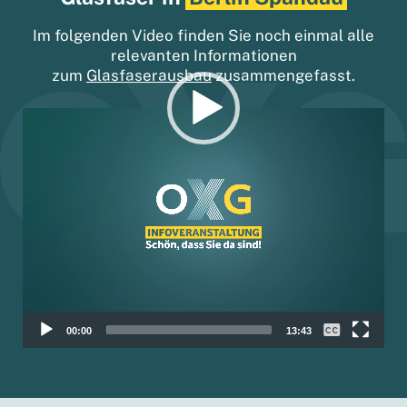
Im folgenden Video finden Sie noch einmal alle
relevanten Informationen
zum
Glasfaserausbau
zusammengefasst.
Video-
Player
00:00
13:43